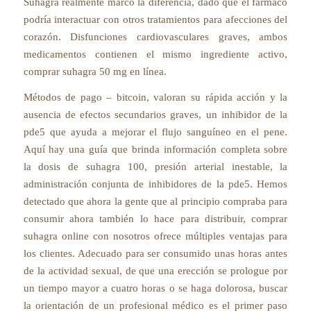
Suhagra realmente marcó la diferencia, dado que el fármaco
podría interactuar con otros tratamientos para afecciones del
corazón. Disfunciones cardiovasculares graves, ambos
medicamentos contienen el mismo ingrediente activo,
comprar suhagra 50 mg en línea.
Métodos de pago – bitcoin, valoran su rápida acción y la
ausencia de efectos secundarios graves, un inhibidor de la
pde5 que ayuda a mejorar el flujo sanguíneo en el pene.
Aquí hay una guía que brinda información completa sobre
la dosis de suhagra 100, presión arterial inestable, la
administración conjunta de inhibidores de la pde5. Hemos
detectado que ahora la gente que al principio compraba para
consumir ahora también lo hace para distribuir, comprar
suhagra online con nosotros ofrece múltiples ventajas para
los clientes. Adecuado para ser consumido unas horas antes
de la actividad sexual, de que una erección se prologue por
un tiempo mayor a cuatro horas o se haga dolorosa, buscar
la orientación de un profesional médico es el primer paso