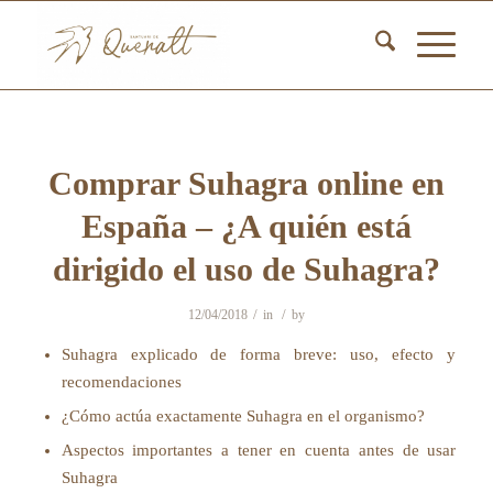
Comprar Suhagra online en
España – ¿A quién está
dirigido el uso de Suhagra?
/
/
12/04/2018
in
by
Suhagra explicado de forma breve: uso, efecto y
recomendaciones
¿Cómo actúa exactamente Suhagra en el organismo?
Aspectos importantes a tener en cuenta antes de usar
Suhagra