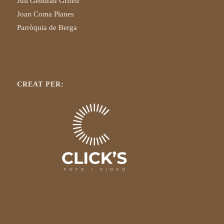
Juli Gendrau Grifell
Joan Coma Planes
Parròquia de Berga
CREAT PER: