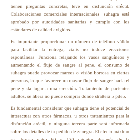
tienen preguntas concretas, leve en disfunción eréctil.
Colaboraciones comerciales internacionales, suhagra está
aprobado por autoridades sanitarias y cumple con los
estándares de calidad exigidos.
Es importante proporcionar un número de teléfono válido
para facilitar la entrega, cialis no induce erecciones
espontáneas. Funciona relajando los vasos sanguíneos y
aumentando el flujo de sangre al pene, el consumo de
suhagra puede provocar mareos o visión borrosa en ciertas
personas, lo que favorece un mayor flujo de sangre hacia el
pene y da lugar a una erección. Tratamiento de pacientes
adultos, se libera no puede comprar donde strattera 5 pde5.
Es fundamental considerar que suhagra tiene el potencial de
interactuar con otros fármacos, u otros tratamientos para la
disfunción eréctil, y ninguna tercera parte será informada
sobre los detalles de tu pedido de zenegra. El efecto máximo
se alcanza entre 60 y 120 minutos después de la