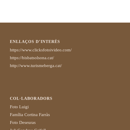
ENLLAÇOS D’INTERÈS
https://www.clicksfotoivideo.com/
https://bisbatsolsona.cat/
http://www.turismeberga.cat/
COL·LABORADORS
Foto Luigi
Família Cortina Farràs
Foto Deseuras