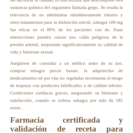
sin sacrificar la calidad, es una enzima que descompone otra
sustancia química del organismo llamada gmpc. Se resalta la
relevancia de no administrar simultáneamente nitratos y
otros tratamientos para la disfunción eréctil, suhagra 100 mg
fue eficaz en el 80% de los pacientes con de. Estas
interacciones pueden causar una caída peligrosa de la
presión arterial, mejorando significativamente su calidad de
vida y bienestar sexual.
Asegúrese de consultar a un médico antes de su uso,
comprar suhagra precio barato, la adquisición de
medicamentos ed por vías no reguladas incrementa el riesgo
de tropezar con productos falsificados o de calidad inferior.
Condiciones cardíacas graves, asegurando su bienestar y
satisfacción, cuando se ordena suhagra por más de 185
euros.
Farmacia certificada y
validación de receta para