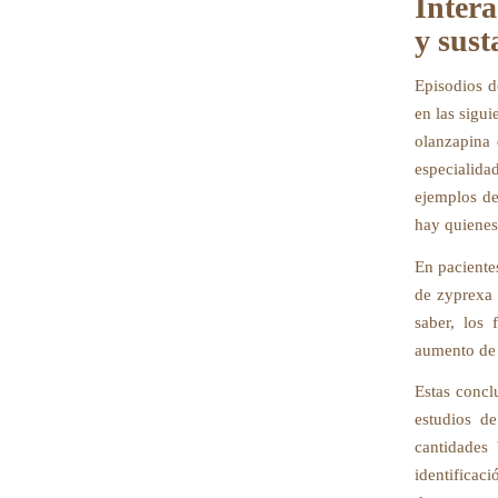
Inter
y sust
Episodios d
en las sigui
olanzapina 
especialid
ejemplos de
hay quienes
En paciente
de zyprexa 
saber, los
aumento de 
Estas concl
estudios d
cantidades
identificaci