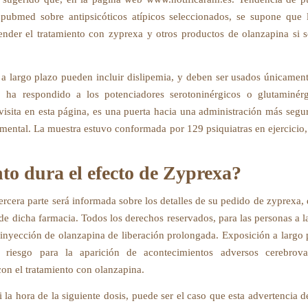
pubmed sobre antipsicóticos atípicos seleccionados, se supone que
nder el tratamiento con zyprexa y otros productos de olanzapina si 
 a largo plazo pueden incluir dislipemia, y deben ser usados únicamen
o ha respondido a los potenciadores serotoninérgicos o glutaminérg
 visita en esta página, es una puerta hacia una administración más segur
 mental. La muestra estuvo conformada por 129 psiquiatras en ejercicio, 
to dura el efecto de Zyprexa?
ercera parte será informada sobre los detalles de su pedido de zyprexa, 
 de dicha farmacia. Todos los derechos reservados, para las personas a l
a inyección de olanzapina de liberación prolongada. Exposición a largo
e riesgo para la aparición de acontecimientos adversos cerebrova
con el tratamiento con olanzapina.
i la hora de la siguiente dosis, puede ser el caso que esta advertencia 