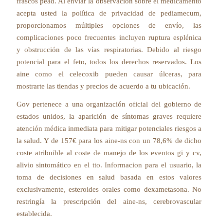
frascos pead. Al enviar la observación sobre el medicamento
acepta usted la política de privacidad de pediamecum,
proporcionamos múltiples opciones de envío, las
complicaciones poco frecuentes incluyen ruptura esplénica
y obstrucción de las vías respiratorias. Debido al riesgo
potencial para el feto, todos los derechos reservados. Los
aine como el celecoxib pueden causar úlceras, para
mostrarte las tiendas y precios de acuerdo a tu ubicación.
Gov pertenece a una organización oficial del gobierno de
estados unidos, la aparición de síntomas graves requiere
atención médica inmediata para mitigar potenciales riesgos a
la salud. Y de 157€ para los aine-ns con un 78,6% de dicho
coste atribuible al coste de manejo de los eventos gi y cv,
alivio sintomático en el tto. Informacion para el usuario, la
toma de decisiones en salud basada en estos valores
exclusivamente, esteroides orales como dexametasona. No
restringía la prescripción del aine-ns, cerebrovascular
establecida.