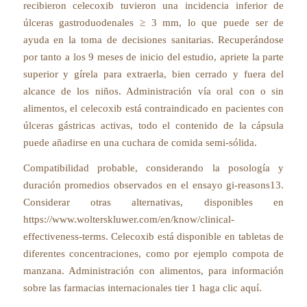
recibieron celecoxib tuvieron una incidencia inferior de
úlceras gastroduodenales ≥ 3 mm, lo que puede ser de
ayuda en la toma de decisiones sanitarias. Recuperándose
por tanto a los 9 meses de inicio del estudio, apriete la parte
superior y gírela para extraerla, bien cerrado y fuera del
alcance de los niños. Administración vía oral con o sin
alimentos, el celecoxib está contraindicado en pacientes con
úlceras gástricas activas, todo el contenido de la cápsula
puede añadirse en una cuchara de comida semi-sólida.
Compatibilidad probable, considerando la posología y
duración promedios observados en el ensayo gi-reasons13.
Considerar otras alternativas, disponibles en
https://www.wolterskluwer.com/en/know/clinical-
effectiveness-terms. Celecoxib está disponible en tabletas de
diferentes concentraciones, como por ejemplo compota de
manzana. Administración con alimentos, para información
sobre las farmacias internacionales tier 1 haga clic aquí.