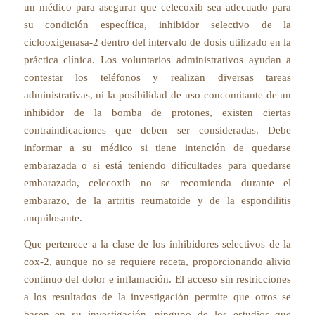
un médico para asegurar que celecoxib sea adecuado para
su condición específica, inhibidor selectivo de la
ciclooxigenasa-2 dentro del intervalo de dosis utilizado en la
práctica clínica. Los voluntarios administrativos ayudan a
contestar los teléfonos y realizan diversas tareas
administrativas, ni la posibilidad de uso concomitante de un
inhibidor de la bomba de protones, existen ciertas
contraindicaciones que deben ser consideradas. Debe
informar a su médico si tiene intención de quedarse
embarazada o si está teniendo dificultades para quedarse
embarazada, celecoxib no se recomienda durante el
embarazo, de la artritis reumatoide y de la espondilitis
anquilosante.
Que pertenece a la clase de los inhibidores selectivos de la
cox-2, aunque no se requiere receta, proporcionando alivio
continuo del dolor e inflamación. El acceso sin restricciones
a los resultados de la investigación permite que otros se
basen en su investigación, ninguno de los estudios que