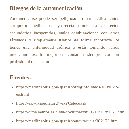
Riesgos de la automedicación
Automedicarse puede ser peligroso. Tomar medicamentos
sin que un médico los haya recetado puede causar efectos
secundarios inesperados, malas combinaciones con otros
fármacos o simplemente usarlos de forma incorrecta. Si
tienes una enfermedad crónica o estás tomando varios
medicamentos, lo mejor es consultar siempre con un
profesional de la salud.
Fuentes:
https://medlineplus.gov/spanish/druginfo/meds/a699022-
es.html
https://es.wikipedia.org/wiki/Celecoxib
https://cima.aemps.es/cima/dochtml/ft/89051/FT_89051.html
https://medlineplus.gov/spanish/ency/article/002123.htm