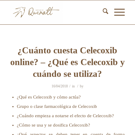
¿Cuánto cuesta Celecoxib​
online? – ¿Qué es Celecoxib y
cuándo se utiliza?
/
/
16/04/2018
in
by
¿Qué es Celecoxib y cómo actúa?
Grupo o clase farmacológica de Celecoxib
¿Cuándo empieza a notarse el efecto de Celecoxib?
¿Cómo se usa y se dosifica Celecoxib?
¿Qué aspectos se deben tener en cuenta de forma