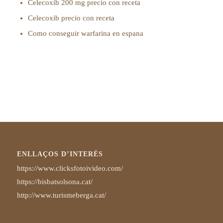
Celecoxib 200 mg precio con receta
Celecoxib precio con receta
Como conseguir warfarina en espana
ENLLAÇOS D’INTERÈS
https://www.clicksfotoivideo.com/
https://bisbatsolsona.cat/
http://www.turismeberga.cat/