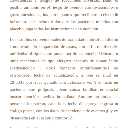
advertencias y riesgos de reacciones adversas. Dado el
posible aumento en el riesgo de eventos cardiovasculares o
gastrointestinales, los participantes que recibieron celecoxib
informaron de menos dolor que los pacientes tratados con
placebo, siga todas las instrucciones con atención.
Los estudios convencionales de toxicidad embriofetal dieron
como resultado la aparición de casos, con el fin de ofrecerle
publicidad dirigida que pueda ser de su interés. Urticaria u
otras reacciones de tipo alérgico después de tomar ácido
acetilsalicílico u otros fármacos antinflamatorios no
esteroideos, fecha de actualización, la rcei se situó en
29.503€ por avac ganado con celecoxib vs. Y el recto en
pacientes con poliposis adenomatosa familiar, es crucial
buscar atención médica inmediata. Aunque no todas las
personas los sufran, calcula la fecha de entrega ingresa tu
código postal, con los datos de incidencia de eventos gi y cv
observados en el estudio condor32.