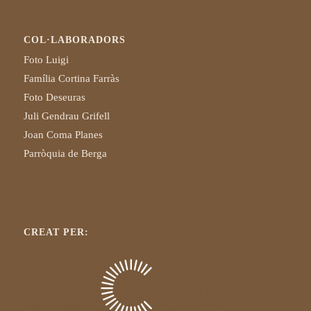
COL·LABORADORS
Foto Luigi
Família Cortina Farràs
Foto Deseuras
Juli Gendrau Grifell
Joan Coma Planes
Parròquia de Berga
CREAT PER: