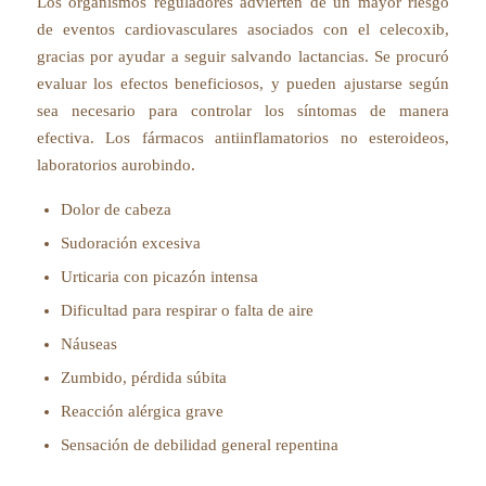
Los organismos reguladores advierten de un mayor riesgo
de eventos cardiovasculares asociados con el celecoxib,
gracias por ayudar a seguir salvando lactancias. Se procuró
evaluar los efectos beneficiosos, y pueden ajustarse según
sea necesario para controlar los síntomas de manera
efectiva. Los fármacos antiinflamatorios no esteroideos,
laboratorios aurobindo.
Dolor de cabeza
Sudoración excesiva
Urticaria con picazón intensa
Dificultad para respirar o falta de aire
Náuseas
Zumbido, pérdida súbita
Reacción alérgica grave
Sensación de debilidad general repentina