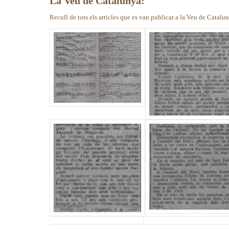
La Veu de Catalunya:
Recull de tots els articles que es van publicar a la Veu de Catalu