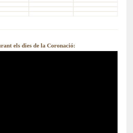
ant els dies de la Coronació: