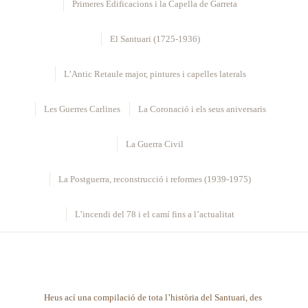
Primeres Edificacions i la Capella de Garreta
El Santuari (1725-1936)
L’Antic Retaule major, pintures i capelles laterals
Les Guerres Carlines
La Coronació i els seus aniversaris
La Guerra Civil
La Postguerra, reconstrucció i reformes (1939-1975)
L’incendi del 78 i el camí fins a l’actualitat
Heus ací una compilació de tota l’història del Santuari, des