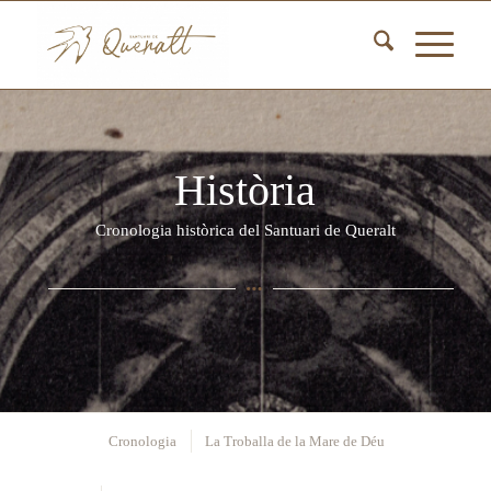
Història
Cronologia històrica del Santuari de Queralt
Cronologia
La Troballa de la Mare de Déu