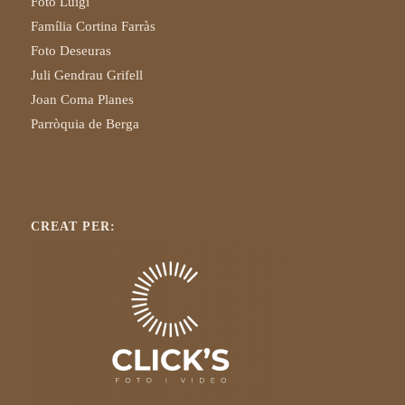
Foto Luigi
Família Cortina Farràs
Foto Deseuras
Juli Gendrau Grifell
Joan Coma Planes
Parròquia de Berga
CREAT PER: