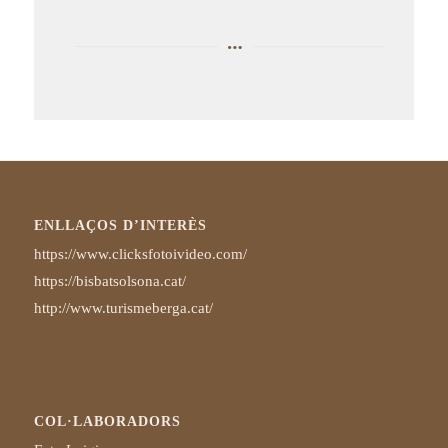
ENLLAÇOS D’INTERÈS
https://www.clicksfotoivideo.com/
https://bisbatsolsona.cat/
http://www.turismeberga.cat/
COL·LABORADORS