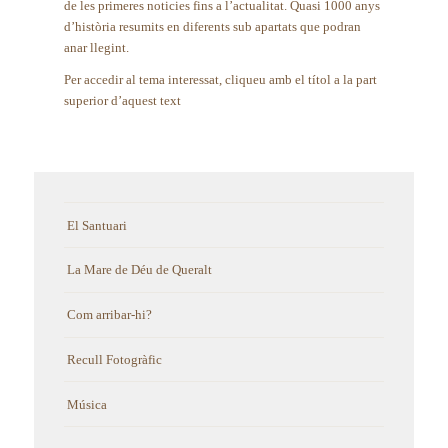
de les primeres noticies fins a l’actualitat. Quasi 1000 anys
d’història resumits en diferents sub apartats que podran
anar llegint.
Per accedir al tema interessat, cliqueu amb el títol a la part
superior d’aquest text
El Santuari
La Mare de Déu de Queralt
Com arribar-hi?
Recull Fotogràfic
Música