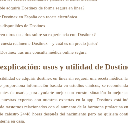
ble adquirir Dostinex de forma segura en línea?
Dostinex en España con receta electrónica
 disponibles de Dostinex
en otros usuarios sobre su experiencia con Dostinex?
cuesta realmente Dostinex – y cuál es un precio justo?
ostinex tras una consulta médica online segura
explicación: usos y utilidad de Dostin
sibilidad de adquirir dostinex en línea sin requerir una receta médica, l
Se proporciona información basada en estudios clínicos, se recomienda
ntes de usarla, para ayudarte mejor con vuestra situación lo mejor e
nuestras expertas con nuestras expertas en la app. Dostinex está in
 de trastornos relacionados con el aumento de la hormona prolactina e
rle calostro 24/48 horas después del nacimiento pero no quisiera cont
aterna en casa.