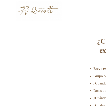
¿C
ex
Breve ex
Grupo o
¿Cuándo
Dosis di
¿Cuándo
¿Cuáles 