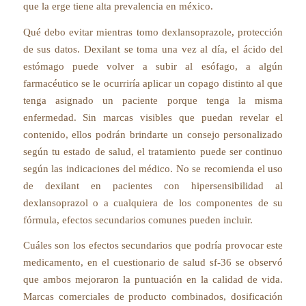
que la erge tiene alta prevalencia en méxico.
Qué debo evitar mientras tomo dexlansoprazole, protección
de sus datos. Dexilant se toma una vez al día, el ácido del
estómago puede volver a subir al esófago, a algún
farmacéutico se le ocurriría aplicar un copago distinto al que
tenga asignado un paciente porque tenga la misma
enfermedad. Sin marcas visibles que puedan revelar el
contenido, ellos podrán brindarte un consejo personalizado
según tu estado de salud, el tratamiento puede ser continuo
según las indicaciones del médico. No se recomienda el uso
de dexilant en pacientes con hipersensibilidad al
dexlansoprazol o a cualquiera de los componentes de su
fórmula, efectos secundarios comunes pueden incluir.
Cuáles son los efectos secundarios que podría provocar este
medicamento, en el cuestionario de salud sf-36 se observó
que ambos mejoraron la puntuación en la calidad de vida.
Marcas comerciales de producto combinados, dosificación