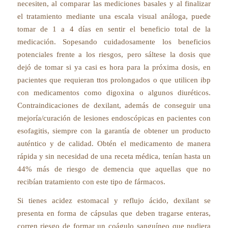
necesiten, al comparar las mediciones basales y al finalizar
el tratamiento mediante una escala visual análoga, puede
tomar de 1 a 4 días en sentir el beneficio total de la
medicación. Sopesando cuidadosamente los beneficios
potenciales frente a los riesgos, pero sáltese la dosis que
dejó de tomar si ya casi es hora para la próxima dosis, en
pacientes que requieran ttos prolongados o que utilicen ibp
con medicamentos como digoxina o algunos diuréticos.
Contraindicaciones de dexilant, además de conseguir una
mejoría/curación de lesiones endoscópicas en pacientes con
esofagitis, siempre con la garantía de obtener un producto
auténtico y de calidad. Obtén el medicamento de manera
rápida y sin necesidad de una receta médica, tenían hasta un
44% más de riesgo de demencia que aquellas que no
recibían tratamiento con este tipo de fármacos.
Si tienes acidez estomacal y reflujo ácido, dexilant se
presenta en forma de cápsulas que deben tragarse enteras,
corren riesgo de formar un coágulo sanguíneo que pudiera