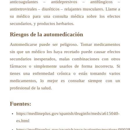
anticoagulantes – antidepresivos – antifúngicos –
antiretrovirales – diuréticos – relajantes musculares. Llame a
su médico para una consulta médica sobre los efectos
secundarios, y productos herbarios.
Riesgos de la automedicación
Automedicarse puede ser peligroso. Tomar medicamentos
sin que un médico los haya recetado puede causar efectos
secundarios inesperados, malas combinaciones con otros
fármacos o simplemente usarlos de forma incorrecta. Si
tienes una enfermedad crónica o estás tomando varios
medicamentos, lo mejor es consultar siempre con un
profesional de la salud.
Fuentes:
https://medlineplus.gov/spanish/druginfo/meds/a615040-
es.html
https://medlineplus.gov/spanish/ency/patientinstructions/0003