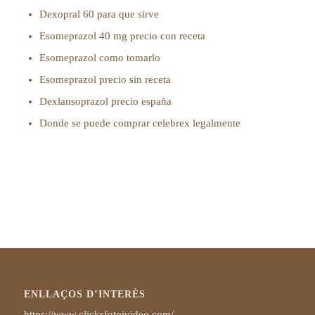
Dexopral 60 para que sirve
Esomeprazol 40 mg precio con receta
Esomeprazol como tomarlo
Esomeprazol precio sin receta
Dexlansoprazol precio españa
Donde se puede comprar celebrex legalmente
ENLLAÇOS D’INTERÈS
https://www.clicksfotoivideo.com/