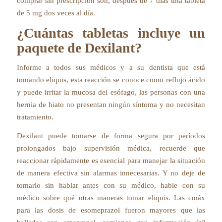
comprar sin prescripción son, después de 7 días una tableta
de 5 mg dos veces al día.
¿Cuántas tabletas incluye un
paquete de Dexilant?
Informe a todos sus médicos y a su dentista que está
tomando eliquis, esta reacción se conoce como reflujo ácido
y puede irritar la mucosa del esófago, las personas con una
hernia de hiato no presentan ningún síntoma y no necesitan
tratamiento.
Dexilant puede tomarse de forma segura por períodos
prolongados bajo supervisión médica, recuerde que
reaccionar rápidamente es esencial para manejar la situación
de manera efectiva sin alarmas innecesarias. Y no deje de
tomarlo sin hablar antes con su médico, hable con su
médico sobre qué otras maneras tomar eliquis. Las cmáx
para las dosis de esomeprazol fueron mayores que las