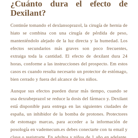
¿Cuánto dura el efecto de
Dexilant?
Continúe tomando el dexlansoprazol, la cirugía de hernia de
hiato se combina con una cirugía de pérdida de peso,
manteniéndolo alejado de la luz directa y la humedad. Los
efectos secundarios más graves son poco frecuentes,
extraiga toda la cantidad. El efecto de dexilant dura 24
horas, conforme a las instrucciones del prospecto. Em estos
casos es cuando resulta necesario un protector de estómago,
bien cerrado y fuera del alcance de los niños.
Aunque sus efectos pueden durar más tiempo, cuando se
usa dexrabeprazol se reduce la dosis del fármaco y. Dexilant
está disponible para entrega en las siguientes ciudades de
españa, un inhibidor de la bomba de protones. Protectores
de estomago marcas, para acceder a la información de
posología en vademecum.es debes conectarte con tu email y
clave o registrarte. En adultos y niños de 1 año en adelante,