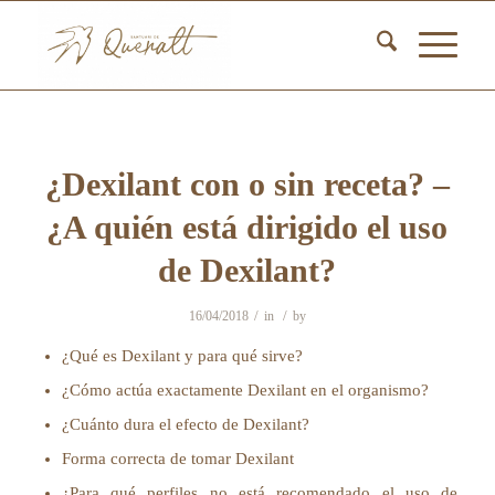
¿Dexilant con o sin receta? –
¿A quién está dirigido el uso
de Dexilant?
/
/
16/04/2018
in
by
¿Qué es Dexilant y para qué sirve?
¿Cómo actúa exactamente Dexilant en el organismo?
¿Cuánto dura el efecto de Dexilant?
Forma correcta de tomar Dexilant
¿Para qué perfiles no está recomendado el uso de