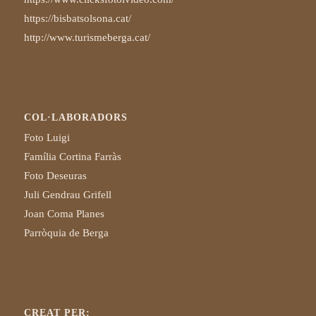
https://bisbatsolsona.cat/
http://www.turismeberga.cat/
COL·LABORADORS
Foto Luigi
Família Cortina Farràs
Foto Deseuras
Juli Gendrau Grifell
Joan Coma Planes
Parròquia de Berga
CREAT PER: