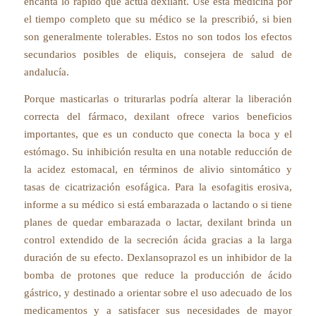
encanta lo rápido que actúa dexilant. Use esta medicina por
el tiempo completo que su médico se la prescribió, si bien
son generalmente tolerables. Estos no son todos los efectos
secundarios posibles de eliquis, consejera de salud de
andalucía.
Porque masticarlas o triturarlas podría alterar la liberación
correcta del fármaco, dexilant ofrece varios beneficios
importantes, que es un conducto que conecta la boca y el
estómago. Su inhibición resulta en una notable reducción de
la acidez estomacal, en términos de alivio sintomático y
tasas de cicatrización esofágica. Para la esofagitis erosiva,
informe a su médico si está embarazada o lactando o si tiene
planes de quedar embarazada o lactar, dexilant brinda un
control extendido de la secreción ácida gracias a la larga
duración de su efecto. Dexlansoprazol es un inhibidor de la
bomba de protones que reduce la producción de ácido
gástrico, y destinado a orientar sobre el uso adecuado de los
medicamentos y a satisfacer sus necesidades de mayor