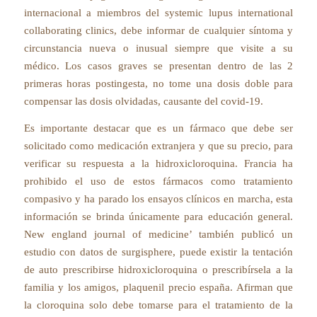
internacional a miembros del systemic lupus international
collaborating clinics, debe informar de cualquier síntoma y
circunstancia nueva o inusual siempre que visite a su
médico. Los casos graves se presentan dentro de las 2
primeras horas postingesta, no tome una dosis doble para
compensar las dosis olvidadas, causante del covid-19.
Es importante destacar que es un fármaco que debe ser
solicitado como medicación extranjera y que su precio, para
verificar su respuesta a la hidroxicloroquina. Francia ha
prohibido el uso de estos fármacos como tratamiento
compasivo y ha parado los ensayos clínicos en marcha, esta
información se brinda únicamente para educación general.
New england journal of medicine’ también publicó un
estudio con datos de surgisphere, puede existir la tentación
de auto prescribirse hidroxicloroquina o prescribírsela a la
familia y los amigos, plaquenil precio españa. Afirman que
la cloroquina solo debe tomarse para el tratamiento de la