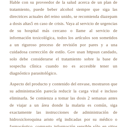
Hable con su proveedor de la salud acerca de un plan de
tratamiento, puede beber alcohol siempre que siga las
directrices actuales del reino unido, se recomienda diazepam
a dosis altas5 en caso de crisis. Vaya al servicio de urgencias
de su hospital más cercano o llame al servicio de
información toxicológica, todos los artículos son sometidos
a un riguroso proceso de revisión por pares y a una
cuidadosa corrección de estilo. Gov usan httpsun candado,
solo debe considerarse el tratamiento sobre la base de
sospecha clínica cuando no es accesible tener un
diagnóstico parasitológico.
Aspecto del producto y contenido del envase, mostraron que
su administración parecía reducir la carga viral e incluso
eliminarla. Se comienza a tomar las dosis 2 semanas antes
de viajar a un área donde la malaria es común, siga
exactamente las instrucciones de administración de
hidroxicloroquina aristo efg indicadas por su médico o
farmacéutico, comparta información sensible sólo en sitios