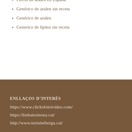
Genérico de aralen sin receta
Genérico de aralen
Generico de lipitor sin receta
ENLLAÇOS D’INTERÈS
https://www.clicksfotoivideo.com/
https://bisbatsolsona.cat/
http://www.turismeberga.cat/