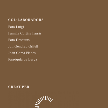
COL·LABORADORS
Foto Luigi
Família Cortina Farràs
Foto Deseuras
Juli Gendrau Grifell
Joan Coma Planes
Parròquia de Berga
CREAT PER: