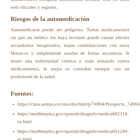
web oficiales y seguros.
Riesgos de la automedicación
Automedicarse puede ser peligroso. Tomar medicamentos
sin que un médico los haya recetado puede causar efectos
secundarios inesperados, malas combinaciones con otros
fármacos o simplemente usarlos de forma incorrecta. Si
tienes una enfermedad crónica o estás tomando varios
medicamentos, lo mejor es consultar siempre con un
profesional de la salud.
Fuentes:
https://cima.aemps.es/cima/dochtml/p/74904/Prospecto_74904
https://medlineplus.gov/spanish/druginfo/meds/a682318-
es.html
https://medlineplus.gov/spanish/druginfo/meds/a601240-
es.html