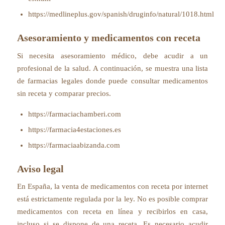
https://medlineplus.gov/spanish/druginfo/natural/1018.html
Asesoramiento y medicamentos con receta
Si necesita asesoramiento médico, debe acudir a un
profesional de la salud. A continuación, se muestra una lista
de farmacias legales donde puede consultar medicamentos
sin receta y comparar precios.
https://farmaciachamberi.com
https://farmacia4estaciones.es
https://farmaciaabizanda.com
Aviso legal
En España, la venta de medicamentos con receta por internet
está estrictamente regulada por la ley. No es posible comprar
medicamentos con receta en línea y recibirlos en casa,
incluso si se dispone de una receta. Es necesario acudir