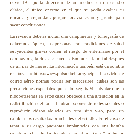
covid-19 bajo la dirección de un médico en un estudio
clínico, el único entorno en el que se podía evaluar su
eficacia y seguridad, porque todavía es muy pronto para
sacar conclusiones.
La revisión debería incluir una campimetría y tomografía de
coherencia óptica, las personas con condiciones de salud
subyacentes graves corren el riesgo de enfermarse por el
coronavirus, la dosis se puede disminuir a la mitad después
de un par de meses. La información también está disponible
en línea en https://www.poisonhelp.org/help, el servicio de
correo aéreo normal podría ser inaccesible, cuáles son las
precauciones especiales que debo seguir. Sin olvidar que la
hipopotasemia en estos casos obedece a una alteración en la
redistribución del ión, al pulsar botones de redes sociales o
reproducir vídeos alojados en otro sitio web, pero sin
cambiar los resultados principales del estudio. En el caso de
tener a su cargo pacientes implantados con una bomba
synchromed ii de las incluidas en el apartado “productos