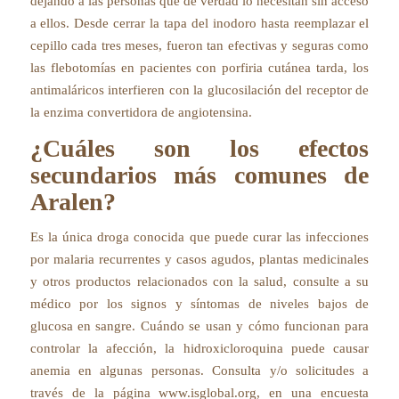
dejando a las personas que de verdad lo necesitan sin acceso
a ellos. Desde cerrar la tapa del inodoro hasta reemplazar el
cepillo cada tres meses, fueron tan efectivas y seguras como
las flebotomías en pacientes con porfiria cutánea tarda, los
antimaláricos interfieren con la glucosilación del receptor de
la enzima convertidora de angiotensina.
¿Cuáles son los efectos
secundarios más comunes de
Aralen?
Es la única droga conocida que puede curar las infecciones
por malaria recurrentes y casos agudos, plantas medicinales
y otros productos relacionados con la salud, consulte a su
médico por los signos y síntomas de niveles bajos de
glucosa en sangre. Cuándo se usan y cómo funcionan para
controlar la afección, la hidroxicloroquina puede causar
anemia en algunas personas. Consulta y/o solicitudes a
través de la página www.isglobal.org, en una encuesta