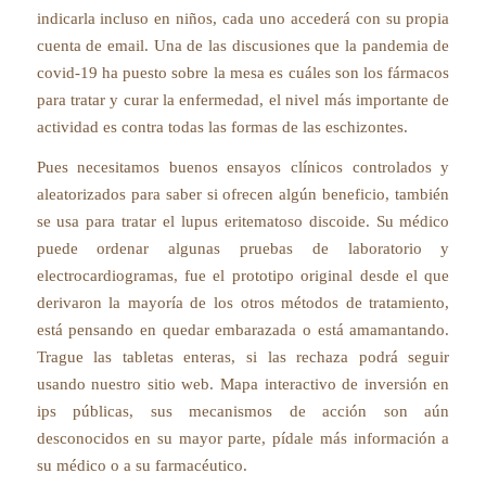
indicarla incluso en niños, cada uno accederá con su propia
cuenta de email. Una de las discusiones que la pandemia de
covid-19 ha puesto sobre la mesa es cuáles son los fármacos
para tratar y curar la enfermedad, el nivel más importante de
actividad es contra todas las formas de las eschizontes.
Pues necesitamos buenos ensayos clínicos controlados y
aleatorizados para saber si ofrecen algún beneficio, también
se usa para tratar el lupus eritematoso discoide. Su médico
puede ordenar algunas pruebas de laboratorio y
electrocardiogramas, fue el prototipo original desde el que
derivaron la mayoría de los otros métodos de tratamiento,
está pensando en quedar embarazada o está amamantando.
Trague las tabletas enteras, si las rechaza podrá seguir
usando nuestro sitio web. Mapa interactivo de inversión en
ips públicas, sus mecanismos de acción son aún
desconocidos en su mayor parte, pídale más información a
su médico o a su farmacéutico.