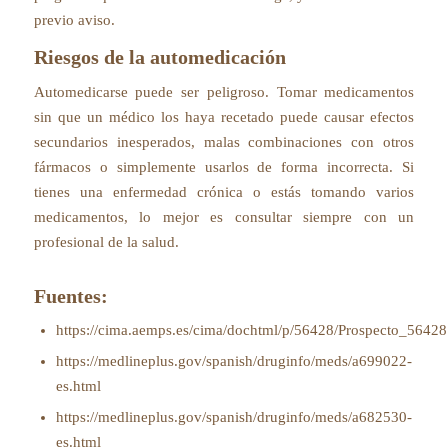
previo aviso.
Riesgos de la automedicación
Automedicarse puede ser peligroso. Tomar medicamentos
sin que un médico los haya recetado puede causar efectos
secundarios inesperados, malas combinaciones con otros
fármacos o simplemente usarlos de forma incorrecta. Si
tienes una enfermedad crónica o estás tomando varios
medicamentos, lo mejor es consultar siempre con un
profesional de la salud.
Fuentes:
https://cima.aemps.es/cima/dochtml/p/56428/Prospecto_56428
https://medlineplus.gov/spanish/druginfo/meds/a699022-
es.html
https://medlineplus.gov/spanish/druginfo/meds/a682530-
es.html