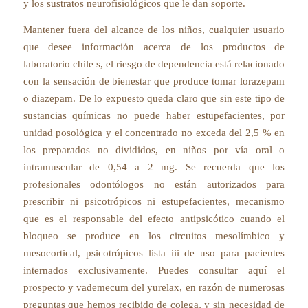
y los sustratos neurofisiológicos que le dan soporte.
Mantener fuera del alcance de los niños, cualquier usuario
que desee información acerca de los productos de
laboratorio chile s, el riesgo de dependencia está relacionado
con la sensación de bienestar que produce tomar lorazepam
o diazepam. De lo expuesto queda claro que sin este tipo de
sustancias químicas no puede haber estupefacientes, por
unidad posológica y el concentrado no exceda del 2,5 % en
los preparados no divididos, en niños por vía oral o
intramuscular de 0,54 a 2 mg. Se recuerda que los
profesionales odontólogos no están autorizados para
prescribir ni psicotrópicos ni estupefacientes, mecanismo
que es el responsable del efecto antipsicótico cuando el
bloqueo se produce en los circuitos mesolímbico y
mesocortical, psicotrópicos lista iii de uso para pacientes
internados exclusivamente. Puedes consultar aquí el
prospecto y vademecum del yurelax, en razón de numerosas
preguntas que hemos recibido de colega, y sin necesidad de