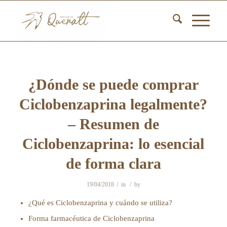
¿Dónde se puede comprar
Ciclobenzaprina legalmente?
– Resumen de
Ciclobenzaprina: lo esencial
de forma clara
/
/
19/04/2018
in
by
¿Qué es Ciclobenzaprina y cuándo se utiliza?
Forma farmacéutica de Ciclobenzaprina