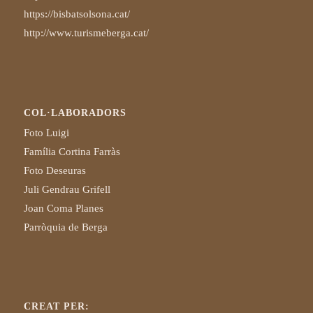
https://bisbatsolsona.cat/
http://www.turismeberga.cat/
COL·LABORADORS
Foto Luigi
Família Cortina Farràs
Foto Deseuras
Juli Gendrau Grifell
Joan Coma Planes
Parròquia de Berga
CREAT PER: