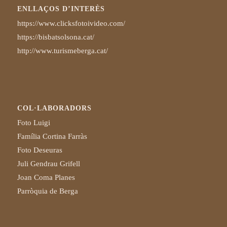
ENLLAÇOS D’INTERÈS
https://www.clicksfotoivideo.com/
https://bisbatsolsona.cat/
http://www.turismeberga.cat/
COL·LABORADORS
Foto Luigi
Família Cortina Farràs
Foto Deseuras
Juli Gendrau Grifell
Joan Coma Planes
Parròquia de Berga