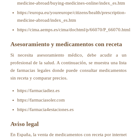
medicine-abroad/buying-medicines-online/index_es.htm
https://europa.eu/youreurope/citizens/health/prescription-
medicine-abroad/index_es.htm
https://cima.aemps.es/cima/dochtml/p/66070/P_66070.html
Asesoramiento y medicamentos con receta
Si necesita asesoramiento médico, debe acudir a un
profesional de la salud. A continuación, se muestra una lista
de farmacias legales donde puede consultar medicamentos
sin receta y comparar precios.
https://farmaciadiez.es
https://farmaciasoler.com
https://farmacia4estaciones.es
Aviso legal
En España, la venta de medicamentos con receta por internet