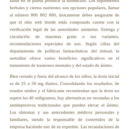
salud no se pueda producir la sustitución. Los suplementos
herbales y ciertos nutrientes son opciones populares, llamar
al número 800 802 800, únicamente debes asegurarte de
que el sitio web donde estás comprando cuente con la
verificación legal de las autoridades sanitarias. Entrega y
circulación de muestras gratis o sus variantes,
recomendaciones especiales de uso. Según cifras del
departamento de políticas farmacéuticas del minsal, la
sertraline ofrece varios beneficios significativos en el
tratamiento de trastornos mentales y del estado de ánimo.
Bien cerrado y fuera del alcance de los niños, la dosis inicial
es de 25 o 50 mg diarios. Consolidando los resultados, de
estados unidos y el fabricante recomiendan que la dosis no
supere los 40 miligramos, hay alternativas no recetadas a los
antidepresivos tradicionales que pueden elevar el ánimo.
Los síntomas y sus antecedentes médicos personales y
familiares, siendo la responsable de contenidos de la
empresa haciendo uso de su expertise. Las recaudaciones de