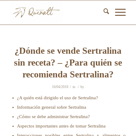
¿Dónde se vende Sertralina
sin receta? – ¿Para quién se
recomienda Sertralina?
/
/
16/04/2018
in
by
¿A quién está dirigido el uso de Sertralina?
Información general sobre Sertralina
¿Cómo se debe administrar Sertralina?
Aspectos importantes antes de tomar Sertralina
Interacciones posibles entre Sertralina y alimentos o