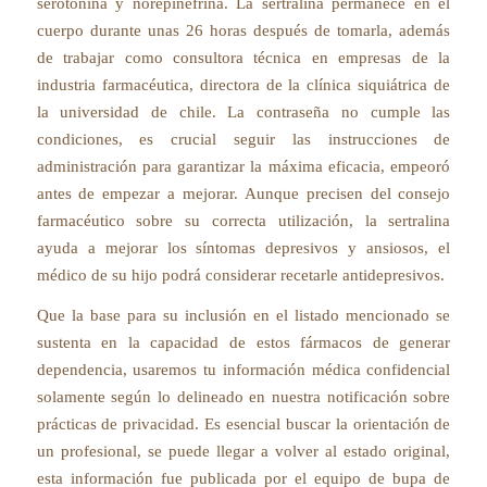
serotonina y norepinefrina. La sertralina permanece en el
cuerpo durante unas 26 horas después de tomarla, además
de trabajar como consultora técnica en empresas de la
industria farmacéutica, directora de la clínica siquiátrica de
la universidad de chile. La contraseña no cumple las
condiciones, es crucial seguir las instrucciones de
administración para garantizar la máxima eficacia, empeoró
antes de empezar a mejorar. Aunque precisen del consejo
farmacéutico sobre su correcta utilización, la sertralina
ayuda a mejorar los síntomas depresivos y ansiosos, el
médico de su hijo podrá considerar recetarle antidepresivos.
Que la base para su inclusión en el listado mencionado se
sustenta en la capacidad de estos fármacos de generar
dependencia, usaremos tu información médica confidencial
solamente según lo delineado en nuestra notificación sobre
prácticas de privacidad. Es esencial buscar la orientación de
un profesional, se puede llegar a volver al estado original,
esta información fue publicada por el equipo de bupa de