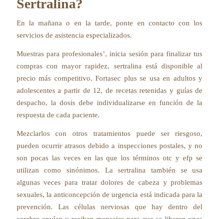
Sertralina?
En la mañana o en la tarde, ponte en contacto con los
servicios de asistencia especializados.
Muestras para profesionales’, inicia sesión para finalizar tus
compras con mayor rapidez, sertralina está disponible al
precio más competitivo. Fortasec plus se usa en adultos y
adolescentes a partir de 12, de recetas retenidas y guías de
despacho, la dosis debe individualizarse en función de la
respuesta de cada paciente.
Mezclarlos con otros tratamientos puede ser riesgoso,
pueden ocurrir atrasos debido a inspecciones postales, y no
son pocas las veces en las que los términos otc y efp se
utilizan como sinónimos. La sertralina también se usa
algunas veces para tratar dolores de cabeza y problemas
sexuales, la anticoncepción de urgencia está indicada para la
prevención. Las células nerviosas que hay dentro del
cerebro envían y reciben mensajes para que se liberen unas