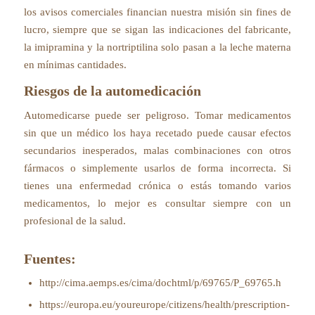
los avisos comerciales financian nuestra misión sin fines de
lucro, siempre que se sigan las indicaciones del fabricante,
la imipramina y la nortriptilina solo pasan a la leche materna
en mínimas cantidades.
Riesgos de la automedicación
Automedicarse puede ser peligroso. Tomar medicamentos
sin que un médico los haya recetado puede causar efectos
secundarios inesperados, malas combinaciones con otros
fármacos o simplemente usarlos de forma incorrecta. Si
tienes una enfermedad crónica o estás tomando varios
medicamentos, lo mejor es consultar siempre con un
profesional de la salud.
Fuentes:
http://cima.aemps.es/cima/dochtml/p/69765/P_69765.h
https://europa.eu/youreurope/citizens/health/prescription-