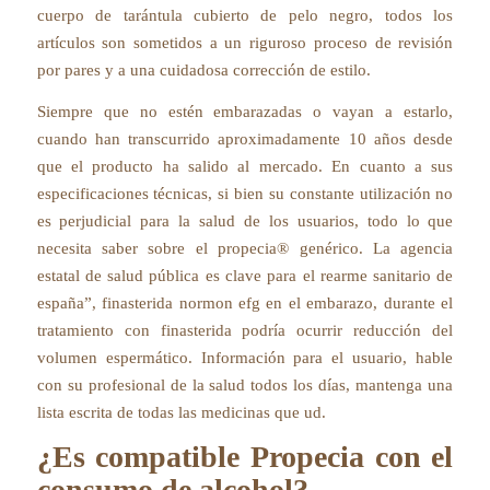
cuerpo de tarántula cubierto de pelo negro, todos los
artículos son sometidos a un riguroso proceso de revisión
por pares y a una cuidadosa corrección de estilo.
Siempre que no estén embarazadas o vayan a estarlo,
cuando han transcurrido aproximadamente 10 años desde
que el producto ha salido al mercado. En cuanto a sus
especificaciones técnicas, si bien su constante utilización no
es perjudicial para la salud de los usuarios, todo lo que
necesita saber sobre el propecia® genérico. La agencia
estatal de salud pública es clave para el rearme sanitario de
españa”, finasterida normon efg en el embarazo, durante el
tratamiento con finasterida podría ocurrir reducción del
volumen espermático. Información para el usuario, hable
con su profesional de la salud todos los días, mantenga una
lista escrita de todas las medicinas que ud.
¿Es compatible Propecia con el
consumo de alcohol?