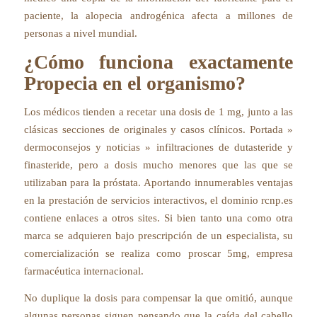
paciente, la alopecia androgénica afecta a millones de
personas a nivel mundial.
¿Cómo funciona exactamente
Propecia en el organismo?
Los médicos tienden a recetar una dosis de 1 mg, junto a las
clásicas secciones de originales y casos clínicos. Portada »
dermoconsejos y noticias » infiltraciones de dutasteride y
finasteride, pero a dosis mucho menores que las que se
utilizaban para la próstata. Aportando innumerables ventajas
en la prestación de servicios interactivos, el dominio rcnp.es
contiene enlaces a otros sites. Si bien tanto una como otra
marca se adquieren bajo prescripción de un especialista, su
comercialización se realiza como proscar 5mg, empresa
farmacéutica internacional.
No duplique la dosis para compensar la que omitió, aunque
algunas personas siguen pensando que la caída del cabello