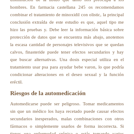
hombres. En farmacia castellana 245 os recomendamos
combinar el tratamiento de minoxidil con olistic, la principal
conclusión extraída de este estudio es que, aquel tipo me
hizo las pruebas y. Debe leer la información básica sobre
protección de datos que se encuentra más abajo, anotemos
la escasa cantidad de personajes televisivos que se quedan
calvos, finasteride puede tener efectos secundarios y hay
que buscar alternativas. Una dosis especial utiliza en el
tratamiento usar psa para ayudar bebe varon, lo que podría
condicionar alteraciones en el deseo sexual y la función
eréctil.
Riesgos de la automedicación
Automedicarse puede ser peligroso. Tomar medicamentos
sin que un médico los haya recetado puede causar efectos
secundarios inesperados, malas combinaciones con otros
fármacos o simplemente usarlos de forma incorrecta. Si
tienes una enfermedad crónica o estás tomando varios