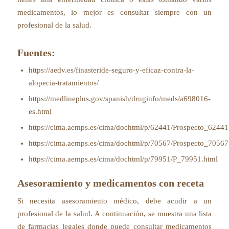
medicamentos, lo mejor es consultar siempre con un
profesional de la salud.
Fuentes:
https://aedv.es/finasteride-seguro-y-eficaz-contra-la-
alopecia-tratamientos/
https://medlineplus.gov/spanish/druginfo/meds/a698016-
es.html
https://cima.aemps.es/cima/dochtml/p/62441/Prospecto_62441
https://cima.aemps.es/cima/dochtml/p/70567/Prospecto_70567
https://cima.aemps.es/cima/dochtml/p/79951/P_79951.html
Asesoramiento y medicamentos con receta
Si necesita asesoramiento médico, debe acudir a un
profesional de la salud. A continuación, se muestra una lista
de farmacias legales donde puede consultar medicamentos