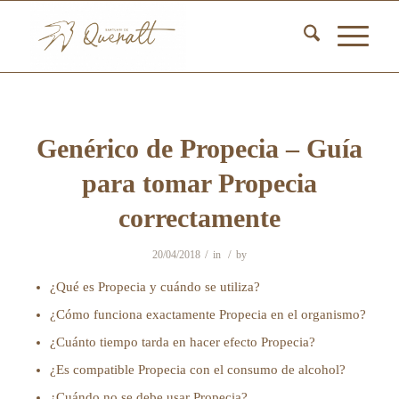
Genérico de Propecia – Guía
para tomar Propecia
correctamente
/
/
20/04/2018
in
by
¿Qué es Propecia y cuándo se utiliza?
¿Cómo funciona exactamente Propecia en el organismo?
¿Cuánto tiempo tarda en hacer efecto Propecia?
¿Es compatible Propecia con el consumo de alcohol?
¿Cuándo no se debe usar Propecia?