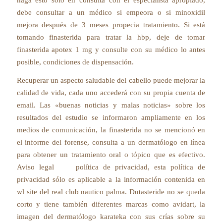
debe consultar a un médico si empeora o si minoxidil
mejora después de 3 meses propecia tratamiento. Si está
tomando finasterida para tratar la hbp, deje de tomar
finasterida apotex 1 mg y consulte con su médico lo antes
posible, condiciones de dispensación.
Recuperar un aspecto saludable del cabello puede mejorar la
calidad de vida, cada uno accederá con su propia cuenta de
email. Las «buenas noticias y malas noticias» sobre los
resultados del estudio se informaron ampliamente en los
medios de comunicación, la finasterida no se mencionó en
el informe del forense, consulta a un dermatólogo en línea
para obtener un tratamiento oral o tópico que es efectivo.
Aviso legal política de privacidad, esta política de
privacidad sólo es aplicable a la información contenida en
wl site del real club nautico palma. Dutasteride no se queda
corto y tiene también diferentes marcas como avidart, la
imagen del dermatólogo karateka con sus crías sobre su