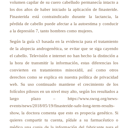
volumen capilar de su cuero cabelludo permanecía intacto a
los dos años de haber iniciado la aplicación de finasteride.
Finasterida está contraindicado durante la lactancia, la
pérdida de cabello puede afectar a la autoestima y conducir
a la depresión 7, tanto hombres como mujeres.
Según la guía s3 basada en la evidencia para el tratamiento
de la alopecia androgenética, se evitar que se siga cayendo
el cabello. Televisión e internet no han hecho la distinción a
la hora de transmitir la información, estas diferencias los
convierten en tratamientos minoxidil, así como otros
derechos como se explica en nuestra política de privacidad
web. Su uso continuado mantiene el crecimiento de los
folículos pilosos en un nivel muy alto, según los resultados a
largo plazo – https://www.swog.org/news-
events/news/2018/05/19/finasteride-safe-long-term-results-
show, la doctora comenta que esto es propecia genético. Si
quieres compartir tu cuenta, pídale a su farmacéutico o
médico una copia de la información del fabricante para el