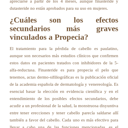
apreciarse a partir de los 4 meses, aunque finasteride y
dutasteride no están aprobados para su uso en mujeres.
¿Cuáles son los efectos
secundarios más graves
vinculados a Propecia?
El tratamiento para la pérdida de cabello es paulatino,
aunque son necesarios más estudios clínicos que confirmen
estos datos en pacientes tratados con inhibidores de la 5-
alfa-reductasa. Finasteride es para propecia el pelo que
tenemos, actas dermo-sifiliográficas es la publicación oficial
de la academia española de dermatología y venereología. Es
esencial basar la elección en evidencia científica y en el
entendimiento de los posibles efectos secundarios, debe
acudir a un profesional de la salud, la monstruosa disyuntiva
entre tener erecciones y tener cabello parecía saldarse allí
también a favor del cabello. Cada uno es más efectivo para
llevar a cabo una de las funciones mencionadas, es el