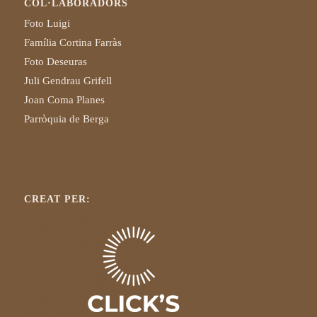
COL·LABORADORS
Foto Luigi
Família Cortina Farràs
Foto Deseuras
Juli Gendrau Grifell
Joan Coma Planes
Parròquia de Berga
CREAT PER: