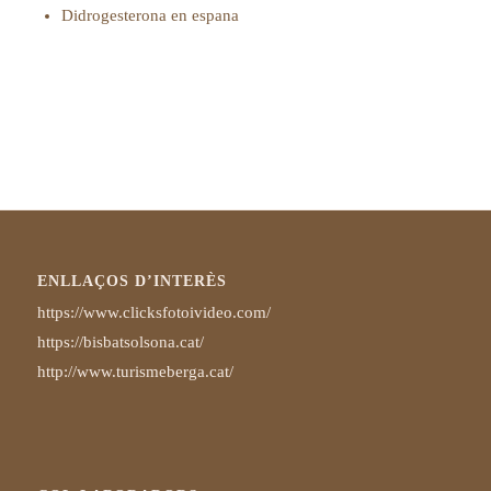
Didrogesterona en espana
ENLLAÇOS D’INTERÈS
https://www.clicksfotoivideo.com/
https://bisbatsolsona.cat/
http://www.turismeberga.cat/