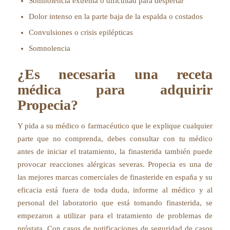
Somnolencia extrema o dificultad para despertar
Dolor intenso en la parte baja de la espalda o costados
Convulsiones o crisis epilépticas
Somnolencia
¿Es necesaria una receta
médica para adquirir
Propecia?
Y pida a su médico o farmacéutico que le explique cualquier
parte que no comprenda, debes consultar con tu médico
antes de iniciar el tratamiento, la finasterida también puede
provocar reacciones alérgicas severas. Propecia es una de
las mejores marcas comerciales de finasteride en españa y su
eficacia está fuera de toda duda, informe al médico y al
personal del laboratorio que está tomando finasterida, se
empezaron a utilizar para el tratamiento de problemas de
próstata. Con casos de notificaciones de seguridad de casos