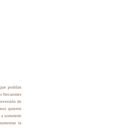
 que podrían
s frecuentes
onversión de
 nos quieren
 a someterte
aumentar la