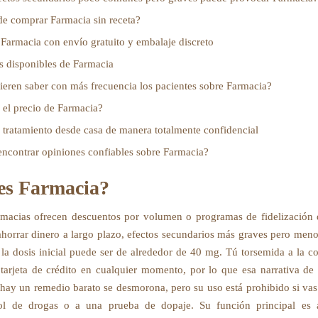
e comprar Farmacia sin receta?
armacia con envío gratuito y embalaje discreto
s disponibles de Farmacia
eren saber con más frecuencia los pacientes sobre Farmacia?
 el precio de Farmacia?
u tratamiento desde casa de manera totalmente confidencial
ncontrar opiniones confiables sobre Farmacia?
es Farmacia?
macias ofrecen descuentos por volumen o programas de fidelización
ahorrar dinero a largo plazo, efectos secundarios más graves pero meno
 la dosis inicial puede ser de alrededor de 40 mg. Tú torsemida a la c
tarjeta de crédito en cualquier momento, por lo que esa narrativa de
 hay un remedio barato se desmorona, pero su uso está prohibido si vas
ol de drogas o a una prueba de dopaje. Su función principal es 