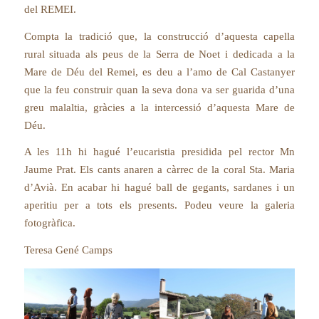
del REMEI.
Compta la tradició que, la construcció d’aquesta capella
rural situada als peus de la Serra de Noet i dedicada a la
Mare de Déu del Remei, es deu a l’amo de Cal Castanyer
que la feu construir quan la seva dona va ser guarida d’una
greu malaltia, gràcies a la intercessió d’aquesta Mare de
Déu.
A les 11h hi hagué l’eucaristia presidida pel rector Mn
Jaume Prat. Els cants anaren a càrrec de la coral Sta. Maria
d’Avià. En acabar hi hagué ball de gegants, sardanes i un
aperitiu per a tots els presents. Podeu veure la galeria
fotogràfica.
Teresa Gené Camps