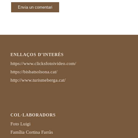
ENLLAÇOS D’INTERÈS
https://www.clicksfotoivideo.com/
https://bisbatsolsona.cat/
http://www.turismeberga.cat/
COL·LABORADORS
Foto Luigi
Família Cortina Farràs