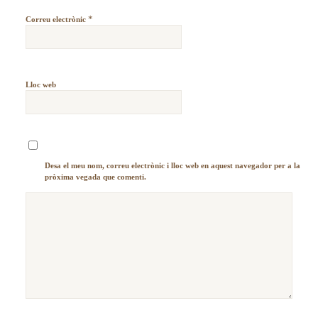
*
Correu electrònic
Lloc web
Desa el meu nom, correu electrònic i lloc web en aquest navegador per a la
pròxima vegada que comenti.