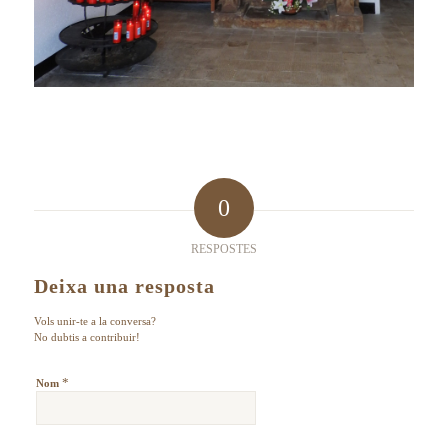
0
RESPOSTES
Deixa una resposta
Vols unir-te a la conversa?
No dubtis a contribuir!
*
Nom