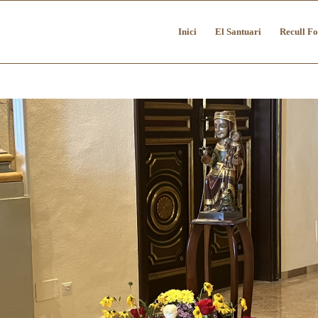
Inici
El Santuari
Recull Fo