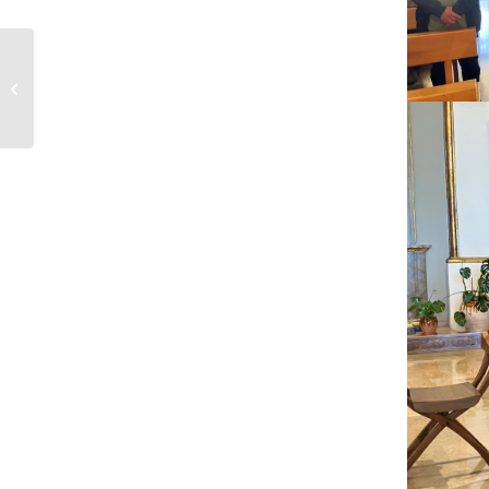
Full de Ruta 29 de
setembre de 2024