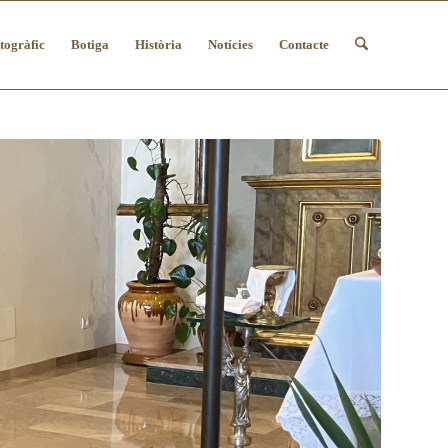
togràfic
Botiga
Història
Notícies
Contacte