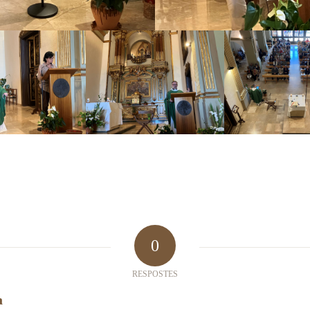
0
RESPOSTES
a