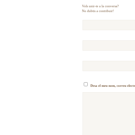
Vols unir-te a la conversa?
No dubtis a contribuir!
Desa el meu nom, correu elect