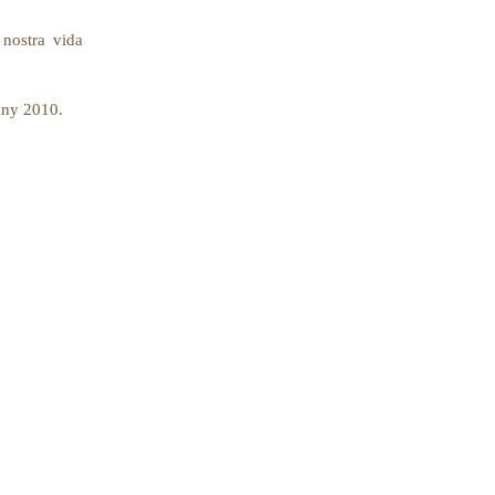
 nostra vida
’any 2010.