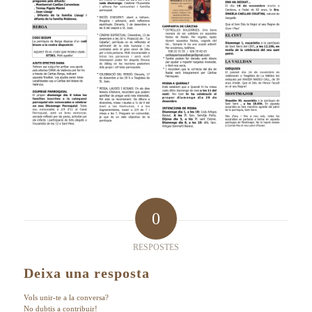
0
RESPOSTES
Deixa una resposta
Vols unir-te a la conversa?
No dubtis a contribuir!