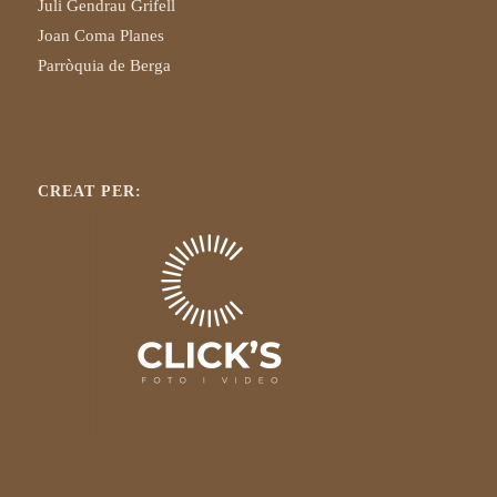
Juli Gendrau Grifell
Joan Coma Planes
Parròquia de Berga
CREAT PER: