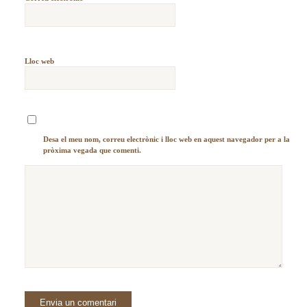
Lloc web
Desa el meu nom, correu electrònic i lloc web en aquest navegador per a la
pròxima vegada que comenti.