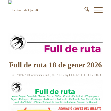
Full de ruta 18 de gener 2026
/
/
/
17/01/2026
0 Comments
in
QUERALT
by
CLICK'S FOTO I VIDEO