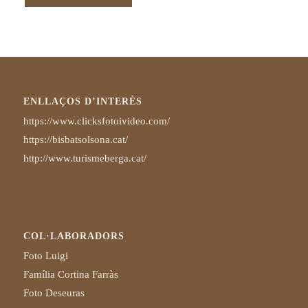
ENLLAÇOS D’INTERÈS
https://www.clicksfotoivideo.com/
https://bisbatsolsona.cat/
http://www.turismeberga.cat/
COL·LABORADORS
Foto Luigi
Família Cortina Farràs
Foto Deseuras