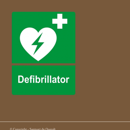
© Copyright - Santuari de Queralt