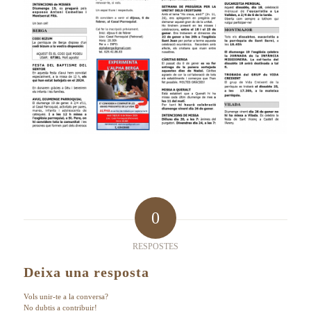
0
RESPOSTES
Deixa una resposta
Vols unir-te a la conversa?
No dubtis a contribuir!