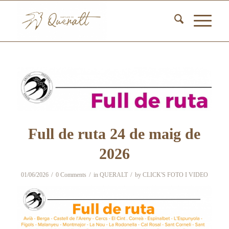
Full de ruta 24 de maig de
2026
/
/
/
01/06/2026
0 Comments
in
QUERALT
by
CLICK'S FOTO I VIDEO