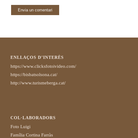
ENLLAÇOS D’INTERÈS
https://www.clicksfotoivideo.com/
https://bisbatsolsona.cat/
http://www.turismeberga.cat/
COL·LABORADORS
Foto Luigi
Família Cortina Farràs