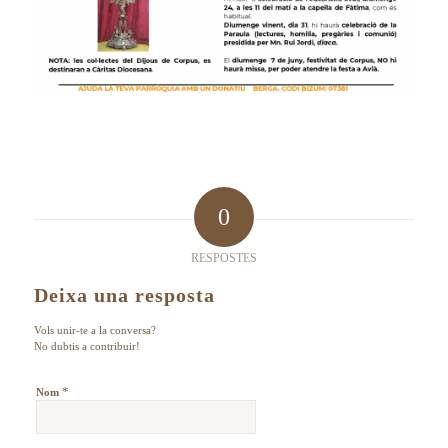
0
RESPOSTES
Deixa una resposta
Vols unir-te a la conversa?
No dubtis a contribuir!
*
Nom