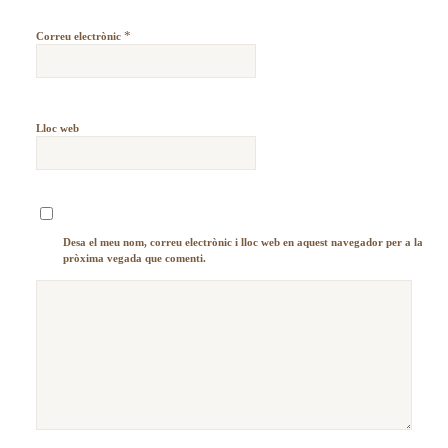
*
Correu electrònic
Lloc web
Desa el meu nom, correu electrònic i lloc web en aquest navegador per a la
pròxima vegada que comenti.