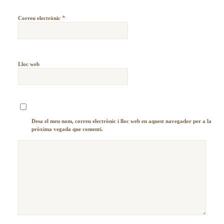
*
Correu electrònic
Lloc web
Desa el meu nom, correu electrònic i lloc web en aquest navegador per a la
pròxima vegada que comenti.