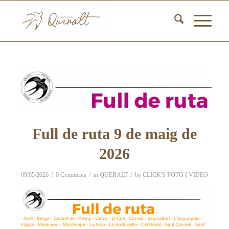
Full de ruta 9 de maig de
2026
/
/
/
09/05/2026
0 Comments
in
QUERALT
by
CLICK'S FOTO I VIDEO