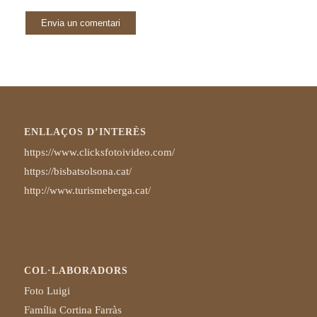
ENLLAÇOS D’INTERÈS
https://www.clicksfotoivideo.com/
https://bisbatsolsona.cat/
http://www.turismeberga.cat/
COL·LABORADORS
Foto Luigi
Família Cortina Farràs