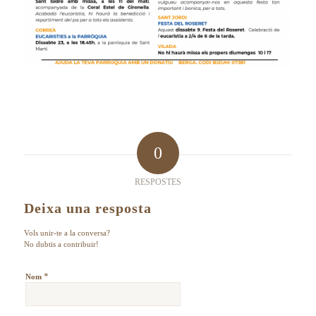
0
RESPOSTES
Deixa una resposta
Vols unir-te a la conversa?
No dubtis a contribuir!
*
Nom