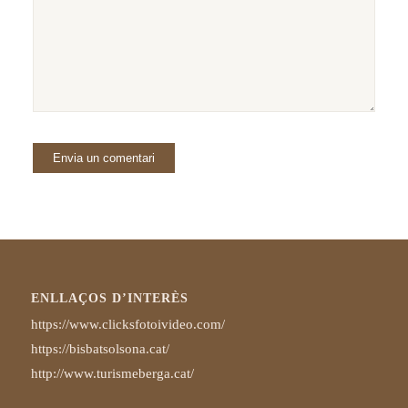
ENLLAÇOS D’INTERÈS
https://www.clicksfotoivideo.com/
https://bisbatsolsona.cat/
http://www.turismeberga.cat/