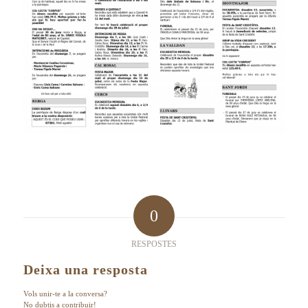
0
RESPOSTES
Deixa una resposta
Vols unir-te a la conversa?
No dubtis a contribuir!