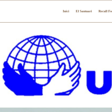
Inici
El Santuari
Recull Fo