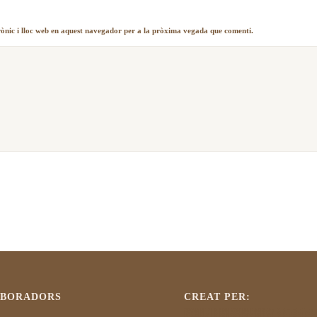
rònic i lloc web en aquest navegador per a la pròxima vegada que comenti.
ABORADORS
CREAT PER: