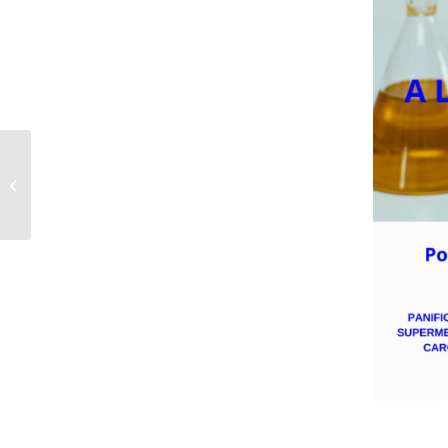
Full de ruta 4 de febrer de
2024