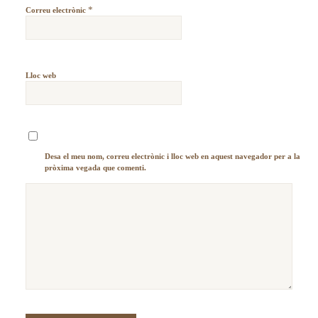
*
Correu electrònic
Lloc web
Desa el meu nom, correu electrònic i lloc web en aquest navegador per a la
pròxima vegada que comenti.