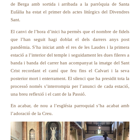
de Berga amb sortida i arribada a la parròquia de Santa
Eulàlia ha estat el primer dels actes litúrgics del Divendres
Sant.
El canvi de l’hora d’inici ha permès que el nombre de fidels
que l’han seguit hagi doblat el dels darrers anys post
pandèmia. S’ha iniciat amb el res de les Laudes i la primera
estació a l’interior del temple i seguidament les dues fileres a
banda i banda del carrer han acompanyat la imatge del Sant
Crist recordant el camí que feu fins el Calvari i la seva
posterior mort i enterrament. El silenci que ha presidit tota la
processó només s’interrompia per l’anunci de cada estació,
una breu reflexió i el cant de la Passió.
En acabar, de nou a l’església parroquial s’ha acabat amb
l’adoració de la Creu.