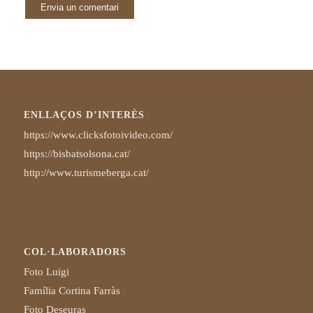
ENLLAÇOS D’INTERÈS
https://www.clicksfotoivideo.com/
https://bisbatsolsona.cat/
http://www.turismeberga.cat/
COL·LABORADORS
Foto Luigi
Família Cortina Farràs
Foto Deseuras