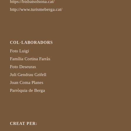
https://bisbatsolsona.cat/
http://www.turismeberga.cat/
COL·LABORADORS
Foto Luigi
Família Cortina Farràs
Foto Deseuras
Juli Gendrau Grifell
Joan Coma Planes
Parròquia de Berga
CREAT PER: