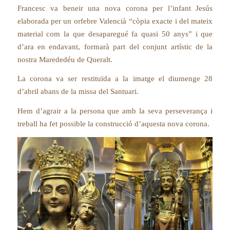
Francesc va beneir una nova corona per l’infant Jesús
elaborada per un orfebre Valencià “còpia exacte i del mateix
material com la que desaparegué fa quasi 50 anys” i que
d’ara en endavant, formarà part del conjunt artístic de la
nostra Marededéu de Queralt.
La corona va ser restituïda a la imatge el diumenge 28
d’abril abans de la missa del Santuari.
Hem d’agrair a la persona que amb la seva perseverança i
treball ha fet possible la construcció d’aquesta nova corona.