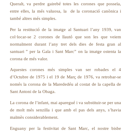
Queralt, va perdre gairebé totes les corones que posseïa,
entre elles, la més valuosa, la de la coronació canònica i
també altres més simples.
Per la restitució de la imatge al Santuari l’any 1939, van
col·locar-se 2 corones de llautó que son les que veiem
normalment durant l’any tret dels dies de festa gran al
santuari ” per la Gala i Sant Marc” on la imatge ostenta la
corona de més valor.
Aquestes corones més simples van ser robades el 4
d’Octubre de 1975 i el 19 de Març de 1976, va retrobar-se
només la corona de la Marededéu al costat de la capella de
Sant Antoni de la Obaga.
La corona de l’infant, mai aparegué i va substituir-se per una
de molt més senzilla i que amb el pas dels anys, s’havia
malmès considerablement.
Enguany per la festivitat de Sant Marc, el nostre bisbe