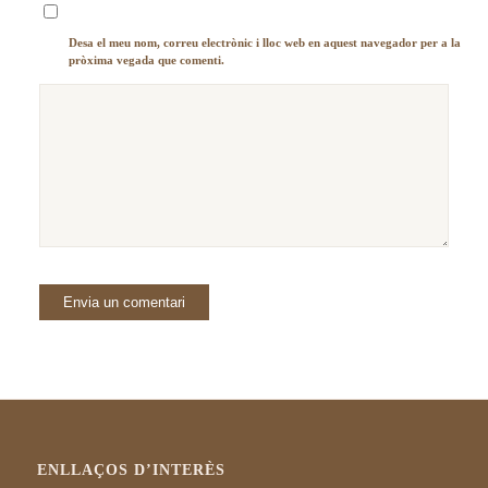
Desa el meu nom, correu electrònic i lloc web en aquest navegador per a la
pròxima vegada que comenti.
ENLLAÇOS D’INTERÈS