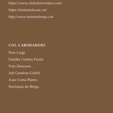
https://www.clicksfotoivideo.com/
https://bisbatsolsona.cat/
http://www.turismeberga.cat/
COL·LABORADORS
Foto Luigi
Família Cortina Farràs
Foto Deseuras
Juli Gendrau Grifell
Joan Coma Planes
Parròquia de Berga